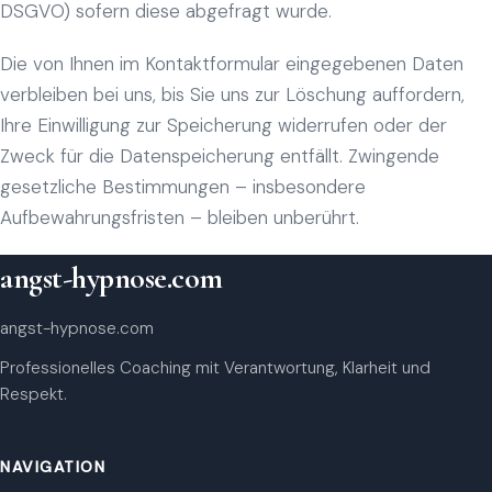
DSGVO) sofern diese abgefragt wurde.
Die von Ihnen im Kontaktformular eingegebenen Daten
verbleiben bei uns, bis Sie uns zur Löschung auffordern,
Ihre Einwilligung zur Speicherung widerrufen oder der
Zweck für die Datenspeicherung entfällt. Zwingende
gesetzliche Bestimmungen – insbesondere
Aufbewahrungsfristen – bleiben unberührt.
angst-hypnose.com
angst-hypnose.com
Professionelles Coaching mit Verantwortung, Klarheit und
Respekt.
NAVIGATION