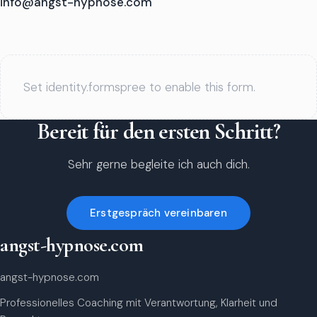
info@angst-hypnose.com
Set identity.formspree to enable this form.
Bereit für den ersten Schritt?
Sehr gerne begleite ich auch dich.
Erstgespräch vereinbaren
angst-hypnose.com
angst-hypnose.com
Professionelles Coaching mit Verantwortung, Klarheit und