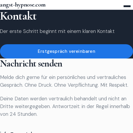
angst-hypnose.com
Kontakt
Der erste Schritt beginnt mit einem klaren Kontakt
Erstgespräch vereinbaren
Nachricht senden
Melde dich gerne für ein persönliches und vertrauliches
Gespräch. Ohne Druck. Ohne Verpflichtung. Mit Respekt.
Deine Daten werden vertraulich behandelt und nicht an
Dritte weitergegeben. Antwortzeit: in der Regel innerhalb
von 24 Stunden.